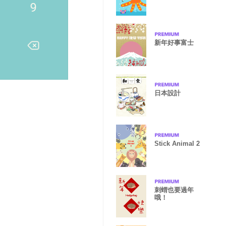
新年好事富士
日本設計
Stick Animal 2
刺蝟也要過年
哦！