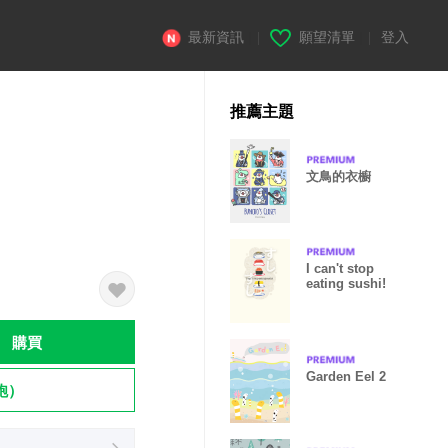
最新資訊
|
願望清單
|
登入
推薦主題
文鳥的衣櫥
I can't stop
eating sushi!
購買
Garden Eel 2
飽）