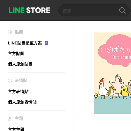
貼圖
LINE貼圖超值方案
官方貼圖
個人原創貼圖
表情貼
官方表情貼
個人原創表情貼
主題
官方主題