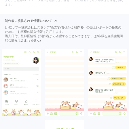
また、ご利用のLINEバージョンが最新でない場合、一部の画面デザインが異なる場合があり
ます。
制作者に提供される情報について
LINEヤフー株式会社はスタンプ/絵文字/着せかえ制作者への売上レポートの提供の
ために、お客様の購入情報を利用します。
購入日付、登録国情報は制作者から確認することができます。(お客様を直接識別可
能な情報は含まれません)