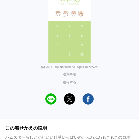
(C) 2017 Tsuji Natsumi All Rights Reserved.
注意事項
通報する
この着せかえの説明
ハムスターらしいかわいい仕草いっぱいの、ふわふわもこもこのロボ