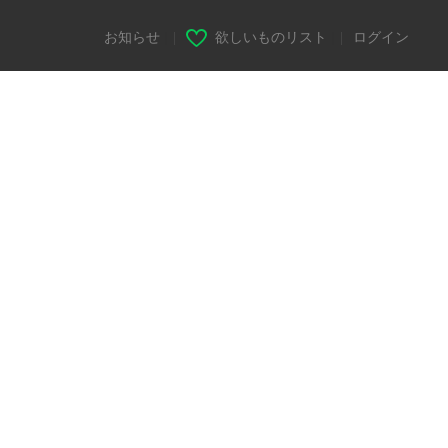
お知らせ
|
欲しいものリスト
|
ログイン