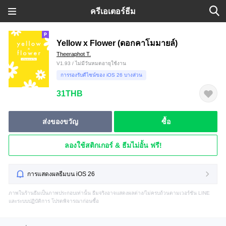
ครีเอเตอร์ธีม
Yellow x Flower (ดอกคาโมมายล์)
Theeraphot T.
V1.93 / ไม่มีวันหมดอายุใช้งาน
การรองรับดีไซน์ของ iOS 26 บางส่วน
31THB
ส่งของขวัญ
ซื้อ
ลองใช้สติกเกอร์ & ธีมไม่อั้น ฟรี!
การแสดงผลธีมบน iOS 26
ภาพในร้านธีมเป็นภาพประกอบเท่านั้น ธีมจริงอาจแสดงผลต่าง/ไม่ครบถ้วนตามเวอร์ชัน LINE
และระบบปฏิบัติการ โปรดพิจารณาก่อนซื้อ