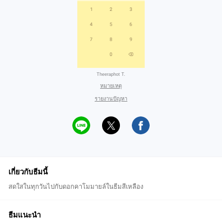
Theeraphot T.
หมายเหตุ
รายงานปัญหา
เกี่ยวกับธีมนี้
สดใสในทุกวันไปกับดอกคาโมมายล์ในธีมสีเหลือง
ธีมแนะนำ