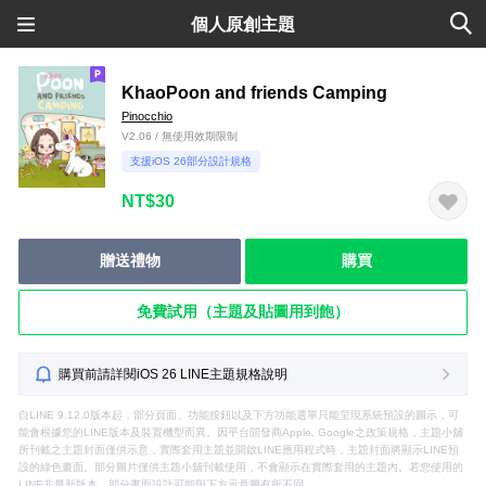
個人原創主題
KhaoPoon and friends Camping
Pinocchio
V2.06 / 無使用效期限制
支援iOS 26部分設計規格
NT$30
贈送禮物
購買
免費試用（主題及貼圖用到飽）
購買前請詳閱iOS 26 LINE主題規格說明
自LINE 9.12.0版本起，部分頁面、功能按鈕以及下方功能選單只能呈現系統預設的圖示，可
能會根據您的LINE版本及裝置機型而異。因平台開發商Apple, Google之政策規格，主題小舖
所刊載之主題封面僅供示意，實際套用主題並開啟LINE應用程式時，主題封面將顯示LINE預
設的綠色畫面。部分圖片僅供主題小舖刊載使用，不會顯示在實際套用的主題內。若您使用的
LINE非最新版本，部分畫面設計可能與下方示意圖有所不同。