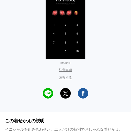
©MAPLE
注意事項
通報する
この着せかえの説明
イニシャルを組み合わせた、二人だけの特別でおしゃれな着せかえ。