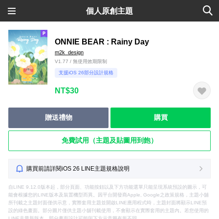
個人原創主題
ONNIE BEAR : Rainy Day
m2k_design
V1.77 / 無使用效期限制
支援iOS 26部分設計規格
NT$30
贈送禮物
購買
免費試用（主題及貼圖用到飽）
購買前請詳閱iOS 26 LINE主題規格說明
自LINE 9.12.0版本起，部分頁面、功能按鈕以及下方功能選單只能呈現系統預設的圖示，可
能會根據您的LINE版本及裝置機型而異。因平台開發商Apple, Google之政策規格，主題小舖
所刊載之主題封面僅供示意，實際套用主題並開啟LINE應用程式時，主題封面將顯示LINE預
設的綠色畫面。部分圖片僅供主題小舖刊載使用，不會顯示在實際套用的主題內。若您使用的
LINE非最新版本，部分畫面設計可能與下方示意圖有所不同。