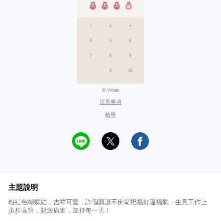
© Vivian
注意事項
檢舉
主題說明
粉紅色蝴蝶結，吉祥可愛，許個願讓不倒翁祝福好運福氣，生意工作上
步步高升，財源廣進，加持每一天！