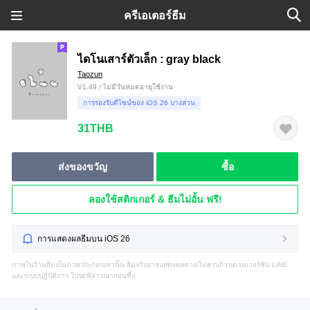
ครีเอเตอร์ธีม
ไดโนเสาร์ตัวเล็ก : gray black
Taozun
V1.49 / ไม่มีวันหมดอายุใช้งาน
การรองรับดีไซน์ของ iOS 26 บางส่วน
31THB
ส่งของขวัญ
ซื้อ
ลองใช้สติกเกอร์ & ธีมไม่อั้น ฟรี!
การแสดงผลธีมบน iOS 26
ภาพในร้านธีมเป็นภาพประกอบเท่านั้น ธีมจริงอาจแสดงผลต่าง/ไม่ครบถ้วนตามเวอร์ชัน LINE
และระบบปฏิบัติการ โปรดพิจารณาก่อนซื้อ