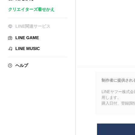
クリエイターズ着せかえ
LINE関連サービス
LINE GAME
LINE MUSIC
ヘルプ
制作者に提供され
LINEヤフー株式
用します。
購入日付、登録国