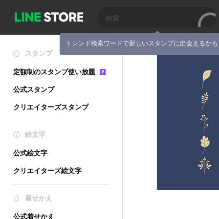
トレンド検索ワードで新しいスタンプに出会えるかも
スタンプ
定額制のスタンプ使い放題
公式スタンプ
クリエイターズスタンプ
絵文字
公式絵文字
クリエイターズ絵文字
着せかえ
公式着せかえ