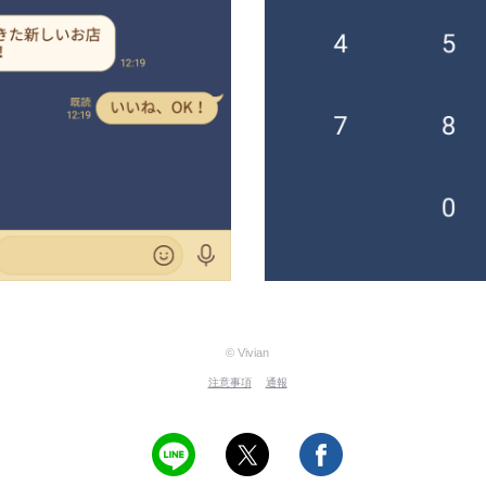
© Vivian
注意事項
通報