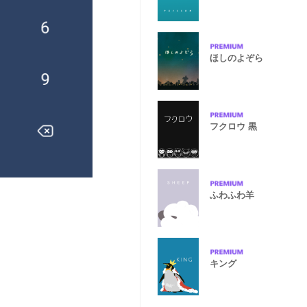
ほしのよぞら
フクロウ 黒
ふわふわ羊
キング