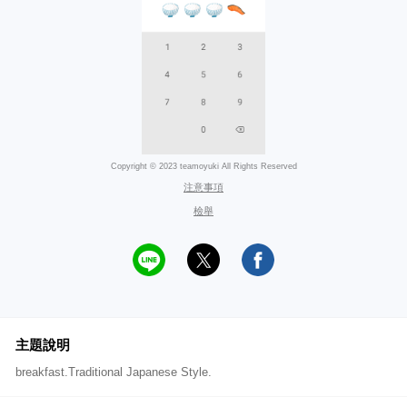
Copyright © 2023 teamoyuki All Rights Reserved
注意事項
檢舉
主題說明
breakfast.Traditional Japanese Style.