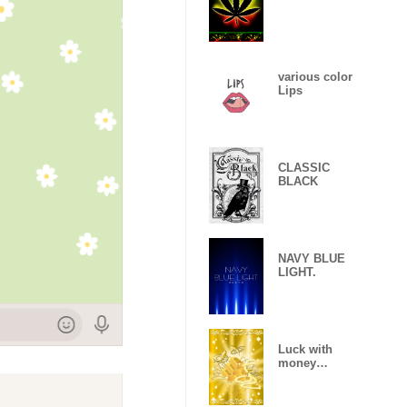
various color
Lips
CLASSIC
BLACK
NAVY BLUE
LIGHT.
Luck with
money
improvement
Theme