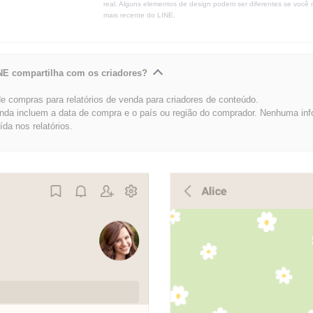
real. Alguns elementos de design podem ser diferentes se você 
mais recente do LINE.
NE compartilha com os criadores?
 compras para relatórios de venda para criadores de conteúdo.
enda incluem a data de compra e o país ou região do comprador. Nenhuma in
uída nos relatórios.