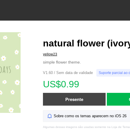
natural flower (ivor
yellow23
simple flower theme.
V1.60 / Sem data de validade
Suporte parcial ao 
US$0.99
Presente
Sobre como os temas aparecem no iOS 26
Algumas dessas imagens são usadas somente na Loja de Tema