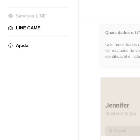
Serviços LINE
LINE GAME
Quais dados o LI
Coletamos dados de
Ajuda
Os relatórios de v
identificável é incl