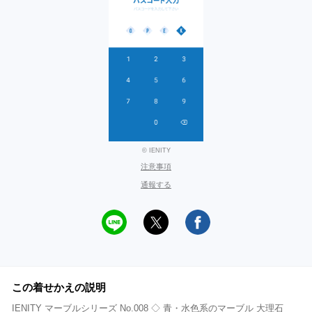
© IENITY
注意事項
通報する
この着せかえの説明
IENITY マーブルシリーズ No.008 ◇ 青・水色系のマーブル 大理石