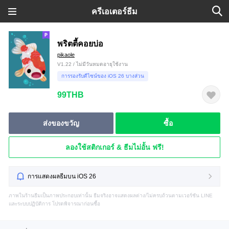
ครีเอเตอร์ธีม
พริตตี้คอยบ่อ
pikaole
V1.22 / ไม่มีวันหมดอายุใช้งาน
การรองรับดีไซน์ของ iOS 26 บางส่วน
99THB
ส่งของขวัญ
ซื้อ
ลองใช้สติกเกอร์ & ธีมไม่อั้น ฟรี!
การแสดงผลธีมบน iOS 26
ภาพในร้านธีมเป็นภาพประกอบเท่านั้น ธีมจริงอาจแสดงผลต่าง/ไม่ครบถ้วนตามเวอร์ชัน LINE
และระบบปฏิบัติการ โปรดพิจารณาก่อนซื้อ