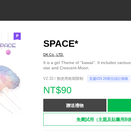
SPACE*
DK Co., LTD.
It is a girl Theme of ''kawaii''. It includes vari
star and Crescent-Moon.
V2.33 / 無使用效期限制
支援iOS 26部分設計規格
NT$90
贈送禮物
免費試用（主題及貼圖用到