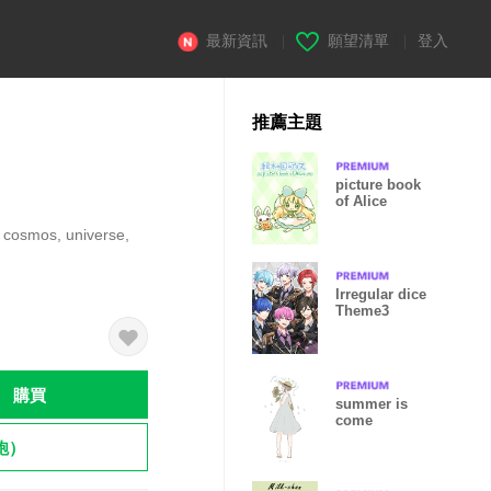
最新資訊
|
願望清單
|
登入
推薦主題
picture book
of Alice
ous cosmos, universe,
Irregular dice
Theme3
購買
summer is
come
飽）