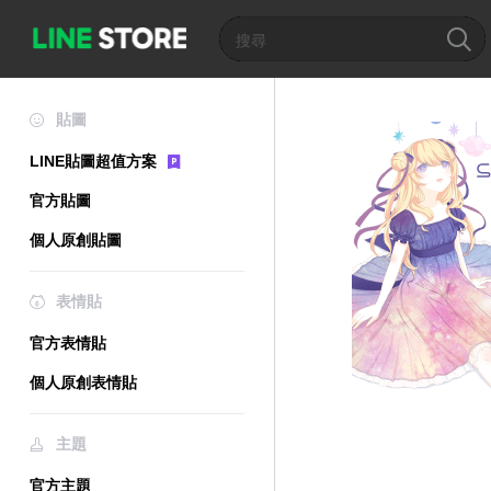
貼圖
LINE貼圖超值方案
官方貼圖
個人原創貼圖
表情貼
官方表情貼
個人原創表情貼
主題
官方主題