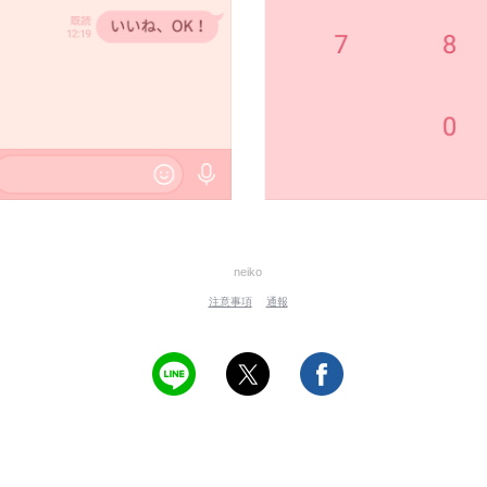
neiko
注意事項
通報