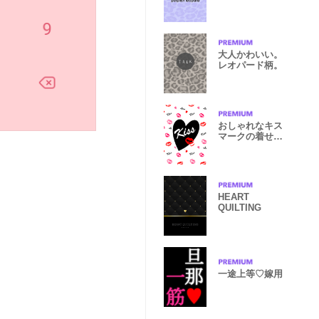
大人かわいい。
レオパード柄。
おしゃれなキス
マークの着せか
え
HEART
QUILTING
一途上等♡嫁用