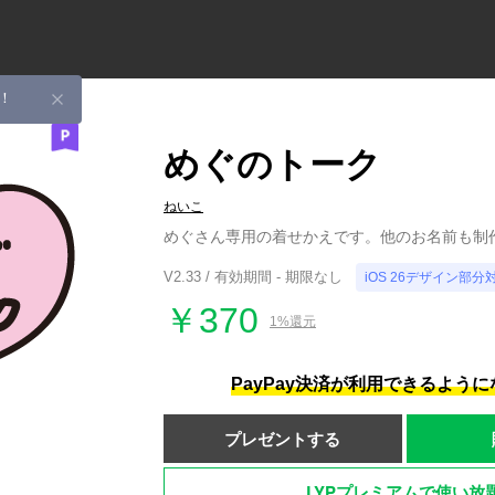
！
めぐのトーク
ねいこ
めぐさん専用の着せかえです。他のお名前も制
V2.33 / 有効期間 - 期限なし
iOS 26デザイン部分
￥370
1%還元
PayPay決済が利用できるよう
プレゼントする
LYPプレミアムで使い放