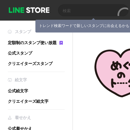
トレンド検索ワードで新しいスタンプに出会えるかも
スタンプ
定額制のスタンプ使い放題
公式スタンプ
クリエイターズスタンプ
絵文字
公式絵文字
クリエイターズ絵文字
着せかえ
公式着せかえ