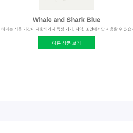
Whale and Shark Blue
 테마는 사용 기간이 제한되거나 특정 기기, 지역, 조건에서만 사용할 수 있습
다른 상품 보기