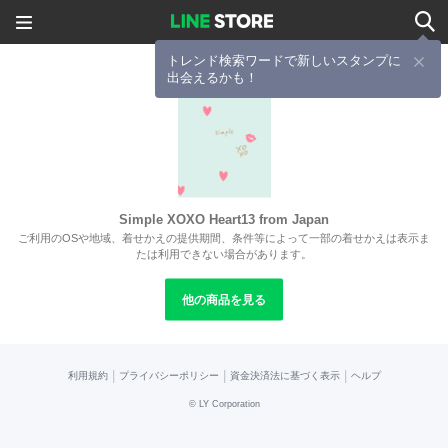
トレンド検索ワードで新しいスタンプに
出会えるかも！
Simple XOXO Heart13 from Japan
ご利用のOSや地域、着せかえの提供期間、条件等によって一部の着せかえは表示ま
たは利用できない場合があります。
他の商品を見る
|
|
|
利用規約
プライバシーポリシー
資金決済法に基づく表示
ヘルプ
©
LY Corporation