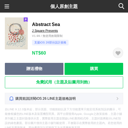
個人原創主題
Abstract Sea
J Square Presents
V1.99 / 無使用效期限制
支援iOS 26部分設計規格
NT$60
贈送禮物
購買
免費試用（主題及貼圖用到飽）
購買前請詳閱iOS 26 LINE主題規格說明
自LINE 9.12.0版本起，部分頁面、功能按鈕以及下方功能選單只能呈現系統預設的圖示，可
能會根據您的LINE版本及裝置機型而異。因平台開發商Apple, Google之政策規格，主題小舖
所刊載之主題封面僅供示意，實際套用主題並開啟LINE應用程式時，主題封面將顯示LINE預
設的綠色畫面。部分圖片僅供主題小舖刊載使用，不會顯示在實際套用的主題內。若您使用的
LINE非最新版本，部分畫面設計可能與下方示意圖有所不同。