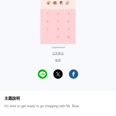
cooperhouse
注意事項
檢舉
主題說明
It's time to get ready to go shopping with Mr. Bear