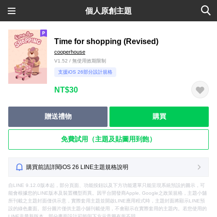
個人原創主題
Time for shopping (Revised)
cooperhouse
V1.52 / 無使用效期限制
支援iOS 26部分設計規格
NT$30
贈送禮物
購買
免費試用（主題及貼圖用到飽）
購買前請詳閱iOS 26 LINE主題規格說明
自LINE 9.12.0版本起，部分頁面、功能按鈕以及下方功能選單只能呈現系統預設的圖示，可
能會根據您的LINE版本及裝置機型而異。因平台開發商Apple, Google之政策規格，主題小舖
所刊載之主題封面僅供示意，實際套用主題並開啟LINE應用程式時，主題封面將顯示LINE預
設的綠色畫面。部分圖片僅供主題小舖刊載使用，不會顯示在實際套用的主題內。若您使用的
LINE非最新版本，部分畫面設計可能與下方示意圖有所不同。