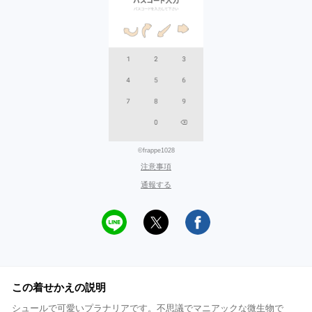
©frappe1028
注意事項
通報する
この着せかえの説明
シュールで可愛いプラナリアです。不思議でマニアックな微生物で