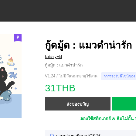
กู้ดมู้ด : แมวดำน่ารัก
kuichiy.yld
กู้ดมู้ด : แมวดำน่ารัก
V1.24 / ไม่มีวันหมดอายุใช้งาน
การรองรับดีไซน์ของ
31THB
ส่งของขวัญ
ลองใช้สติกเกอร์ & ธีมไม่อั้น 
การแสดงผลธีมบน iOS 26