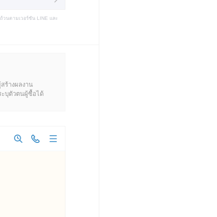
บถ้วนตามเวอร์ชัน LINE และ
ู้สร้างผลงาน
ุตัวตนผู้ซื้อได้