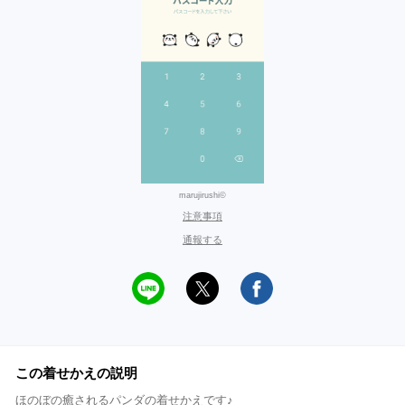
marujirushi©
注意事項
通報する
この着せかえの説明
ほのぼの癒されるパンダの着せかえです♪