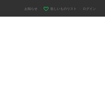
お知らせ
|
欲しいものリスト
|
ログイン