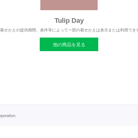
Tulip Day
、着せかえの提供期間、条件等によって一部の着せかえは表示または利用でき
他の商品を見る
rporation