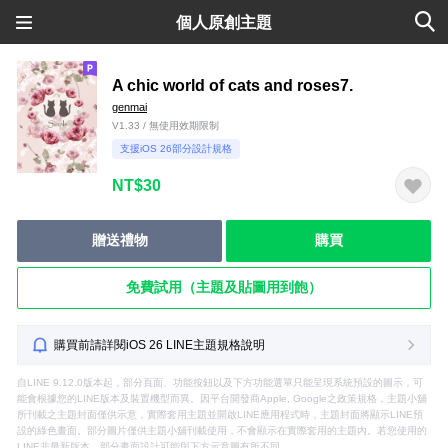
個人原創主題
A chic world of cats and roses7.
genmai
V1.33 / 無使用效期限制
支援iOS 26部分設計規格
NT$30
贈送禮物
購買
免費試用（主題及貼圖用到飽）
購買前請詳閱iOS 26 LINE主題規格說明
自LINE 9.12.0版本起，部分頁面、功能按鈕以及下方功能選單只能呈現系統預設的圖示，可
能會根據您的LINE版本及裝置機型而異。因平台開發商Apple, Google之政策規格，主題小舖
所刊載之主題封面僅供示意，實際套用主題並開啟LINE應用程式時，主題封面將顯示LINE預
設的綠色畫面。部分圖片僅供主題小舖刊載使用，不會顯示在實際套用的主題內。若您使用的
LINE非最新版本，部分畫面設計可能與下方示意圖有所不同。