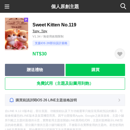
個人原創主題
Sweet Kitten No.119
Tony_Tiny
V1.34 / 無使用效期限制
支援iOS 26部分設計規格
NT$30
贈送禮物
購買
免費試用（主題及貼圖用到飽）
購買前請詳閱iOS 26 LINE主題規格說明
自LINE 9.12.0版本起，部分頁面、功能按鈕以及下方功能選單只能呈現系統預設的圖示，可
能會根據您的LINE版本及裝置機型而異。因平台開發商Apple, Google之政策規格，主題小舖
所刊載之主題封面僅供示意，實際套用主題並開啟LINE應用程式時，主題封面將顯示LINE預
設的綠色畫面。部分圖片僅供主題小舖刊載使用，不會顯示在實際套用的主題內。若您使用的
LINE非最新版本，部分畫面設計可能與下方示意圖有所不同。