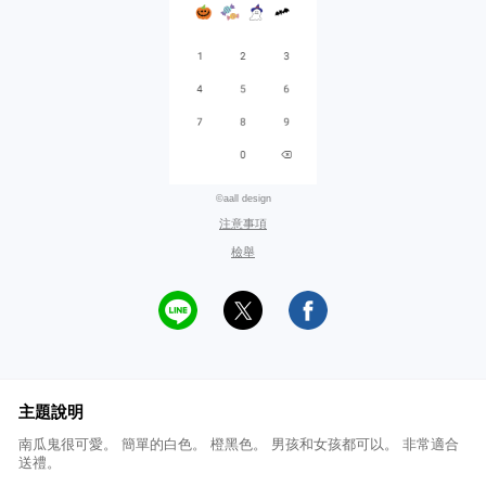
©aall design
注意事項
檢舉
主題說明
南瓜鬼很可愛。 簡單的白色。 橙黑色。 男孩和女孩都可以。 非常適合
送禮。