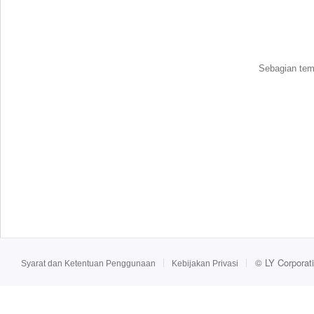
Sebagian tema
©
LY Corporat
Syarat dan Ketentuan Penggunaan
Kebijakan Privasi