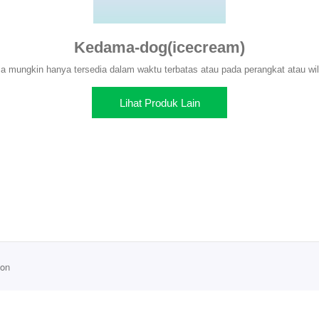
Kedama-dog(icecream)
 mungkin hanya tersedia dalam waktu terbatas atau pada perangkat atau wil
Lihat Produk Lain
ion