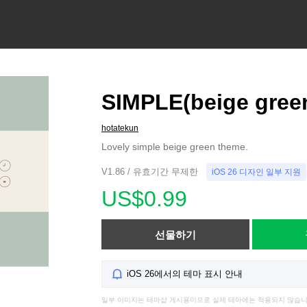
SIMPLE(beige gree
hotatekun
Lovely simple beige green theme.
V1.86 / 유효기간 무제한
iOS 26 디자인 일부 지원
US$0.99
선물하기
iOS 26에서의 테마 표시 안내
일부 이미지는 테마샵 게시용이므로 실제 테마에는 적용되지 않습니