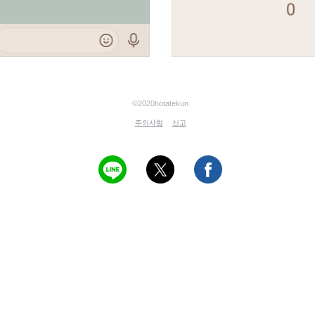
©2020hotatekun
주의사항
신고