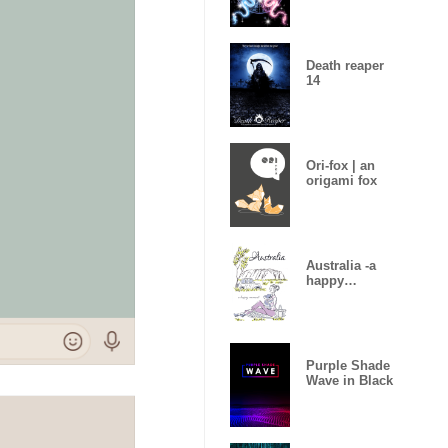
Death reaper
14
Ori-fox | an
origami fox
Australia -a
happy
moment-
Purple Shade
Wave in Black