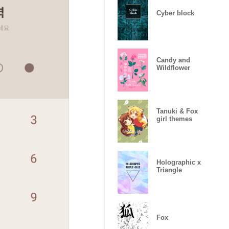
Cyber block
Candy and
Wildflower
Tanuki & Fox
girl themes
Holographic x
Triangle
Fox