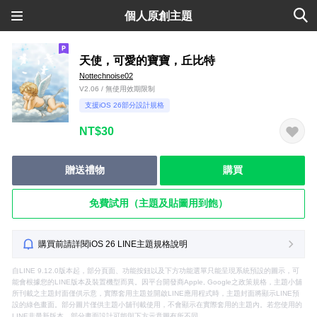
個人原創主題
天使，可愛的寶寶，丘比特
Nottechnoise02
V2.06 / 無使用效期限制
支援iOS 26部分設計規格
NT$30
贈送禮物
購買
免費試用（主題及貼圖用到飽）
購買前請詳閱iOS 26 LINE主題規格說明
自LINE 9.12.0版本起，部分頁面、功能按鈕以及下方功能選單只能呈現系統預設的圖示，可
能會根據您的LINE版本及裝置機型而異。因平台開發商Apple, Google之政策規格，主題小舖
所刊載之主題封面僅供示意，實際套用主題並開啟LINE應用程式時，主題封面將顯示LINE預
設的綠色畫面。部分圖片僅供主題小舖刊載使用，不會顯示在實際套用的主題內。若您使用的
LINE非最新版本，部分畫面設計可能與下方示意圖有所不同。