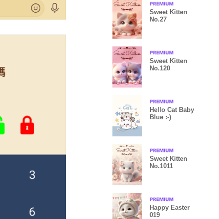
Sweet Kitten
No.27
Sweet Kitten
No.120
Hello Cat Baby
Blue :-)
Sweet Kitten
No.1011
Happy Easter
019