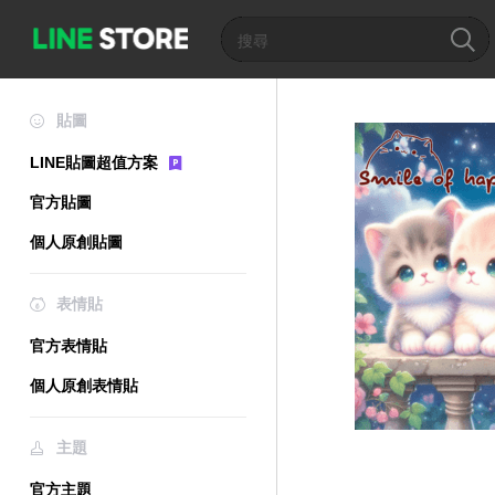
貼圖
LINE貼圖超值方案
官方貼圖
個人原創貼圖
表情貼
官方表情貼
個人原創表情貼
主題
官方主題