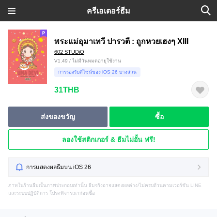
ครีเอเตอร์ธีม
พระแม่อุมาเทวี ปารวตี : ถูกหวยเฮงๆ XIII
602 STUDiO
V1.49 / ไม่มีวันหมดอายุใช้งาน
การรองรับดีไซน์ของ iOS 26 บางส่วน
31THB
ส่งของขวัญ
ซื้อ
ลองใช้สติกเกอร์ & ธีมไม่อั้น ฟรี!
การแสดงผลธีมบน iOS 26
ภาพในร้านธีมเป็นภาพประกอบเท่านั้น ธีมจริงอาจแสดงผลต่าง/ไม่ครบถ้วนตามเวอร์ชัน LINE
และระบบปฏิบัติการ โปรดพิจารณาก่อนซื้อ