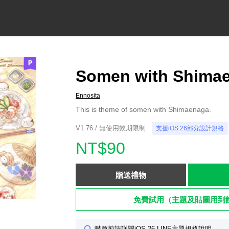
Somen with Shima
Ennosita
This is theme of somen with Shimaenaga.
V1.76 / 無使用效期限制
支援iOS 26部分設計規格
NT$90
贈送禮物
免費試用（主題及貼圖用到
購買前請詳閱iOS 26 LINE主題規格說明