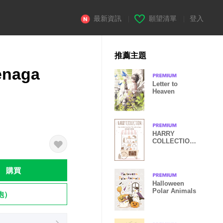
最新資訊
|
願望清單
|
登入
推薦主題
enaga
Letter to
Heaven
HARRY
COLLECTION
bakery
購買
Halloween
Polar Animals
飽）