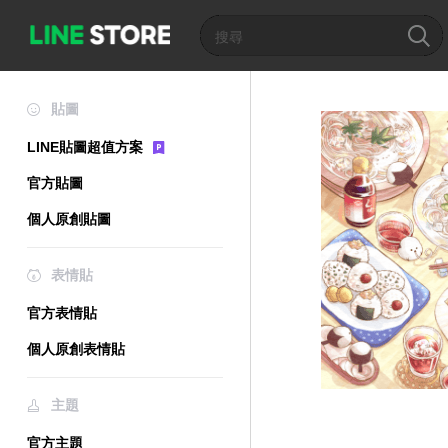
貼圖
LINE貼圖超值方案
官方貼圖
個人原創貼圖
表情貼
官方表情貼
個人原創表情貼
主題
官方主題