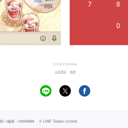
(c)2021 Ennosita
注意事項
檢舉
編號：24556886
© LINE Taiwan Limited