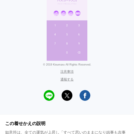
© 2019 Kioumaru All Rights Reserved.
注意事項
通報する
この着せかえの説明
如意符は、全ての運気が上昇し「すべて思いのままになり凶事も吉事