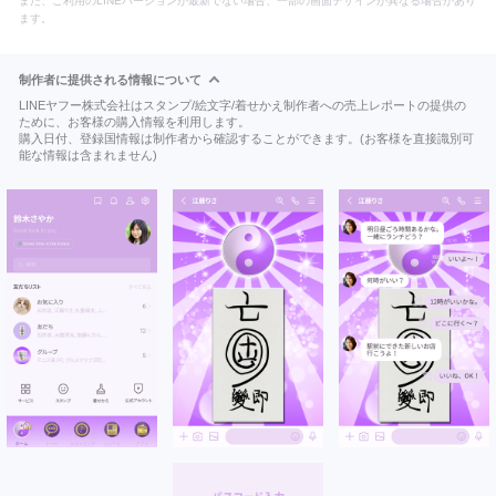
また、ご利用のLINEバージョンが最新でない場合、一部の画面デザインが異なる場合があり
ます。
制作者に提供される情報について
LINEヤフー株式会社はスタンプ/絵文字/着せかえ制作者への売上レポートの提供の
ために、お客様の購入情報を利用します。
購入日付、登録国情報は制作者から確認することができます。(お客様を直接識別可
能な情報は含まれません)