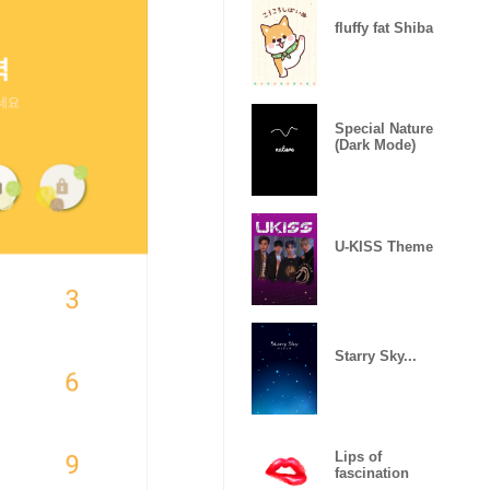
fluffy fat Shiba
Special Nature
(Dark Mode)
U-KISS Theme
Starry Sky...
Lips of
fascination