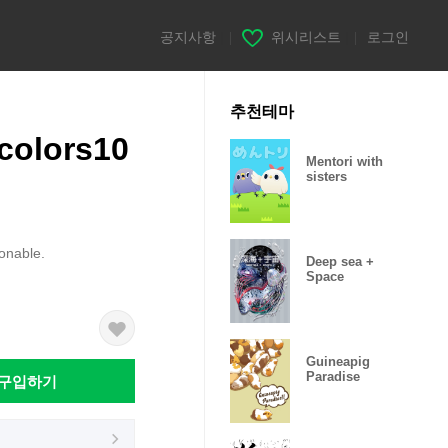
공지사항
|
위시리스트
|
로그인
추천테마
 colors10
Mentori with
sisters
ionable.
Deep sea +
Space
Guineapig
Paradise
구입하기