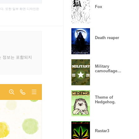
Fox
다. 또한 일부 화면 디자인은
Death reaper
는 정보는 포함되지
Military
camouflage
ARMY
Theme of
Hedgehog.
Rastar3