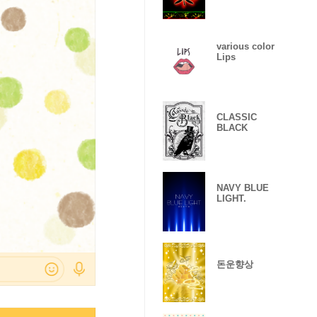
various color
Lips
CLASSIC
BLACK
NAVY BLUE
LIGHT.
돈운향상