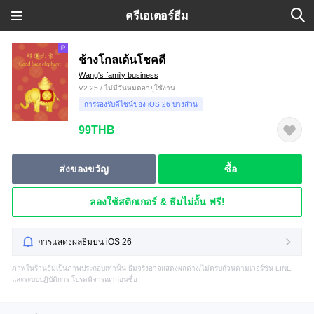
ครีเอเตอร์ธีม
ช้างโกลเด้นโชคดี
Wang's family business
V2.25 / ไม่มีวันหมดอายุใช้งาน
การรองรับดีไซน์ของ iOS 26 บางส่วน
99THB
ส่งของขวัญ
ซื้อ
ลองใช้สติกเกอร์ & ธีมไม่อั้น ฟรี!
การแสดงผลธีมบน iOS 26
ภาพในร้านธีมเป็นภาพประกอบเท่านั้น ธีมจริงอาจแสดงผลต่าง/ไม่ครบถ้วนตามเวอร์ชัน LINE
และระบบปฏิบัติการ โปรดพิจารณาก่อนซื้อ