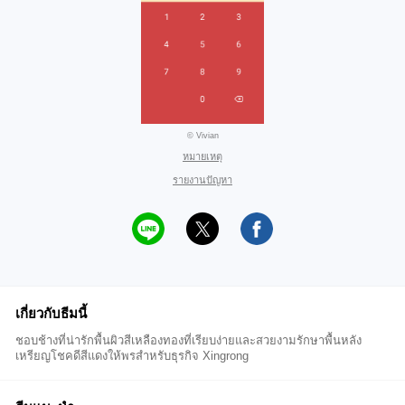
© Vivian
หมายเหตุ
รายงานปัญหา
เกี่ยวกับธีมนี้
ชอบช้างที่น่ารักพื้นผิวสีเหลืองทองที่เรียบง่ายและสวยงามรักษาพื้นหลัง
เหรียญโชคดีสีแดงให้พรสำหรับธุรกิจ Xingrong