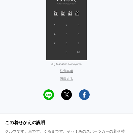
(C) Masahiro Nonoyama
注意事項
通報する
この着せかえの説明
クルマです。車です。くるまです。そう！あのスポーツカーの着せ替