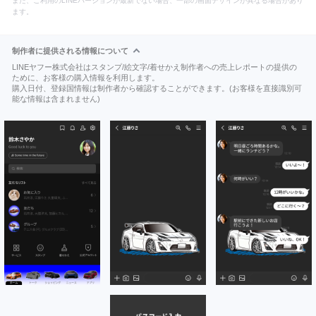
また、ご利用のLINEバージョンが最新でない場合、一部の画面デザインが異なる場合があり
ます。
制作者に提供される情報について
LINEヤフー株式会社はスタンプ/絵文字/着せかえ制作者への売上レポートの提供の
ために、お客様の購入情報を利用します。
購入日付、登録国情報は制作者から確認することができます。(お客様を直接識別可
能な情報は含まれません)