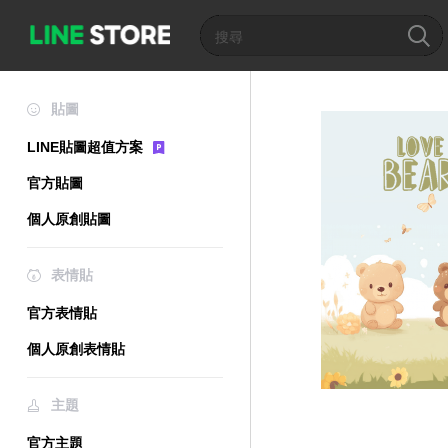
貼圖
LINE貼圖超值方案
官方貼圖
個人原創貼圖
表情貼
官方表情貼
個人原創表情貼
主題
官方主題