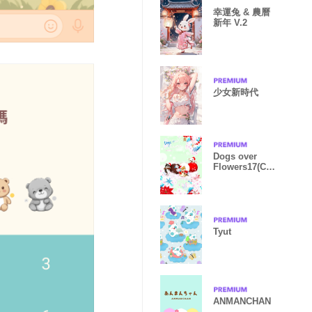
幸運兔 & 農曆
新年 V.2
少女新時代
Dogs over
Flowers17(Chr
istmas, cherry)
Tyut
ANMANCHAN