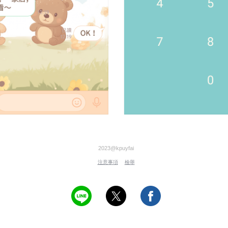
2023@kpuyfai
注意事項
檢舉