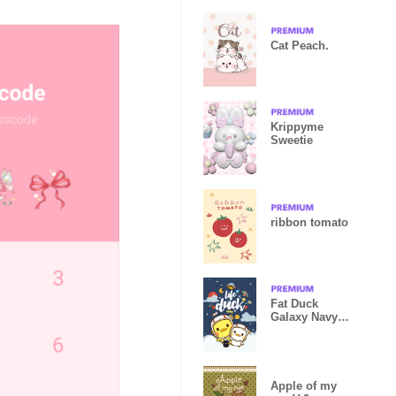
Cat Peach.
Krippyme
Sweetie
ribbon tomato
Fat Duck
Galaxy Navy
Blue
Apple of my