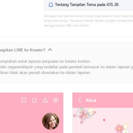
Tentang Tampilan Tema pada iOS 26
Sebagian dari gambar berikut hanya digunakan di Toko Tema da
yang sebenarnya. Sebagian elemen desain mungkin tampak berb
menggunakan LINE versi terbaru.
bagikan LINE ke Kreator?
umpulkan untuk laporan penjualan ke kreator konten.
dan negara/wilayah yang terdaftar pada pembeli termasuk ke dalam laporan p
fikasi tidak akan pernah disertakan ke dalam laporan.