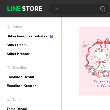
Stiker
Stiker keren tak terbatas
Stiker Resmi
Stiker Kreator
Emotikon
Emotikon Resmi
Emotikon Kreator
Tema
Tema Resmi