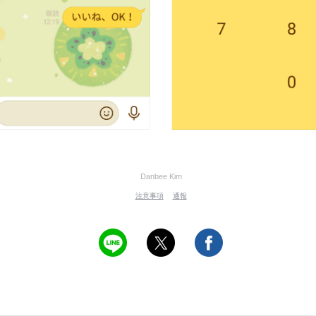
Danbee Kim
注意事項
通報