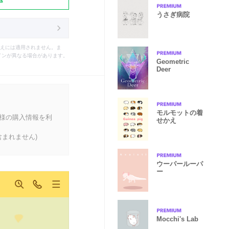
うさぎ病院
えには適用されません。ま
インが異なる場合があります。
Geometric
Deer
モルモットの着
客様の購入情報を利
せかえ
まれません)
ウーパールーパ
ー
Mocchi's Lab