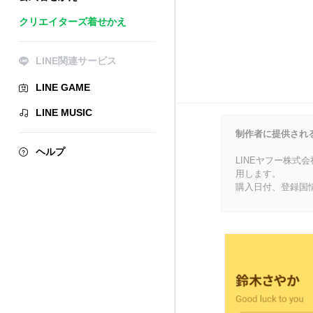
クリエイターズ着せかえ
LINE関連サービス
LINE GAME
LINE MUSIC
制作者に提供され
ヘルプ
LINEヤフー株式
用します。
購入日付、登録国