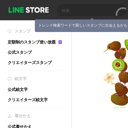
トレンド検索ワードで新しいスタンプに出会えるかも
スタンプ
定額制のスタンプ使い放題
公式スタンプ
クリエイターズスタンプ
絵文字
公式絵文字
クリエイターズ絵文字
着せかえ
公式着せかえ