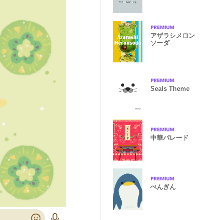
アザラシメロン
ソーダ
Seals Theme
中華パレード
ぺんぎん