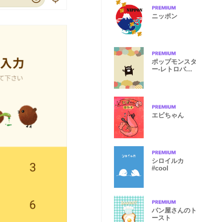
ニッポン
ポップモンスタ
ー-レトロバー
ジョン-
エビちゃん
シロイルカ
#cool
パン屋さんのト
ースト