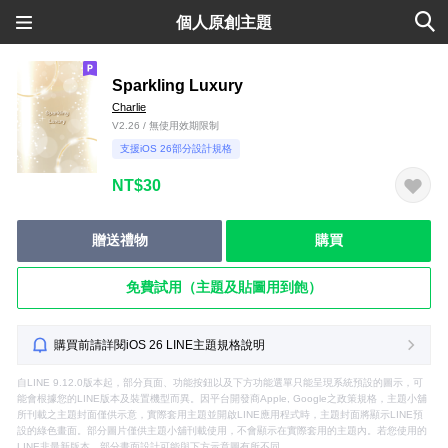
個人原創主題
Sparkling Luxury
Charlie
V2.26 / 無使用效期限制
支援iOS 26部分設計規格
NT$30
贈送禮物
購買
免費試用（主題及貼圖用到飽）
購買前請詳閱iOS 26 LINE主題規格說明
自LINE 9.12.0版本起，部分頁面、功能按鈕以及下方功能選單只能呈現系統預設的圖示，可
能會根據您的LINE版本及裝置機型而異。因平台開發商Apple, Google之政策規格，主題小舖
所刊載之主題封面僅供示意，實際套用主題並開啟LINE應用程式時，主題封面將顯示LINE預
設的綠色畫面。部分圖片僅供主題小舖刊載使用，不會顯示在實際套用的主題內。若您使用的
LINE非最新版本，部分畫面設計可能與下方示意圖有所不同。