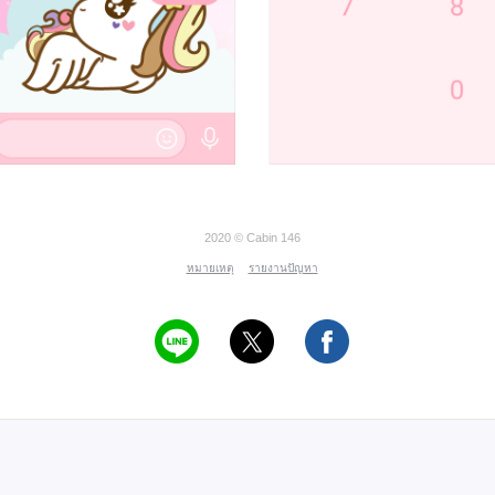
2020 © Cabin 146
หมายเหตุ
รายงานปัญหา