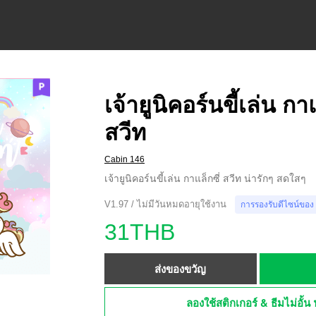
เจ้ายูนิคอร์นขี้เล่น กาแ
สวีท
Cabin 146
เจ้ายูนิคอร์นขี้เล่น กาแล็กซี่ สวีท น่ารักๆ สดใสๆ
V1.97 / ไม่มีวันหมดอายุใช้งาน
การรองรับดีไซน์ของ
31THB
ส่งของขวัญ
ลองใช้สติกเกอร์ & ธีมไม่อั้น 