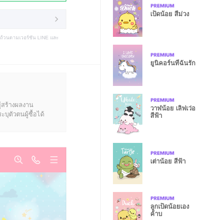
เป็ดน้อย สีม่วง
บถ้วนตามเวอร์ชัน LINE และ
ยูนิคอร์นที่ฉันรัก
ู้สร้างผลงาน
วาฬน้อย เลิฟเว่อ
ุตัวตนผู้ซื้อได้
สีฟ้า
เต่าน้อย สีฟ้า
ลูกเป็ดน้อยเอง
ค้าบ