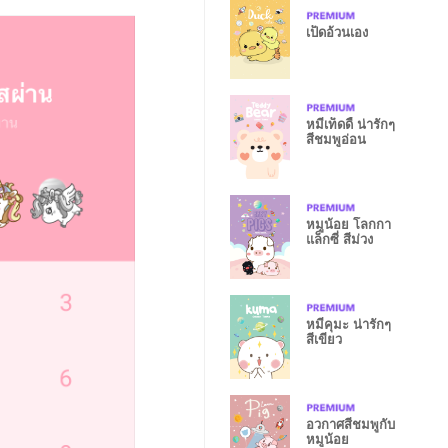
เป็ดอ้วนเอง
หมีเท็ดดี้ น่ารักๆ
สีชมพูอ่อน
หมูน้อย โลกกา
แล็กซี่ สีม่วง
หมีคุมะ น่ารักๆ
สีเขียว
อวกาศสีชมพูกับ
หมูน้อย