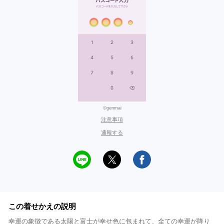
©genmai
注意事項
通報する
この着せかえの説明
幸運の象徴である太陽と富士が幸せ色に包まれて、全ての幸運が降り