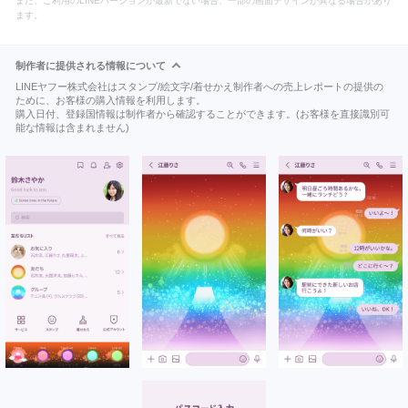
また、ご利用のLINEバージョンが最新でない場合、一部の画面デザインが異なる場合があり
ます。
制作者に提供される情報について
LINEヤフー株式会社はスタンプ/絵文字/着せかえ制作者への売上レポートの提供の
ために、お客様の購入情報を利用します。
購入日付、登録国情報は制作者から確認することができます。(お客様を直接識別可
能な情報は含まれません)