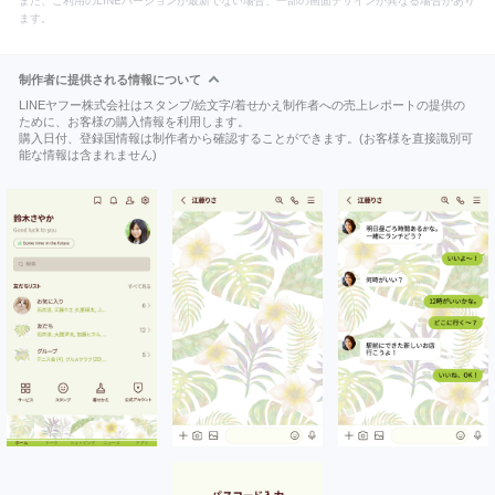
また、ご利用のLINEバージョンが最新でない場合、一部の画面デザインが異なる場合があり
ます。
制作者に提供される情報について
LINEヤフー株式会社はスタンプ/絵文字/着せかえ制作者への売上レポートの提供の
ために、お客様の購入情報を利用します。
購入日付、登録国情報は制作者から確認することができます。(お客様を直接識別可
能な情報は含まれません)