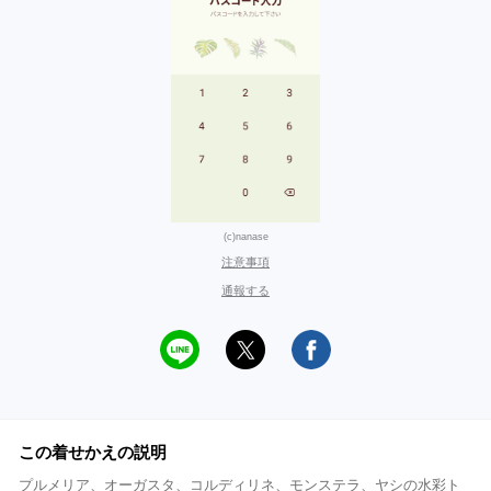
(c)nanase
注意事項
通報する
この着せかえの説明
プルメリア、オーガスタ、コルディリネ、モンステラ、ヤシの水彩ト