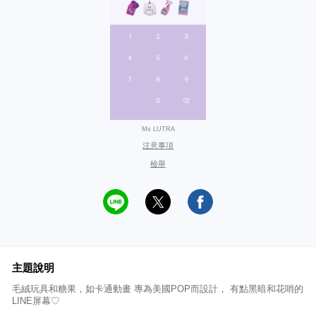
Ms LUTRA
注意事項
檢舉
主題說明
毛絨玩具和糖果，如卡通動畫 專為美國POP而設計， 有點黑暗和花哨的
LINE屏幕♡