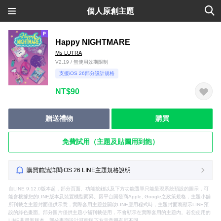
個人原創主題
Happy NIGHTMARE
Ms LUTRA
V2.19 / 無使用效期限制
支援iOS 26部分設計規格
NT$90
贈送禮物
購買
免費試用（主題及貼圖用到飽）
購買前請詳閱iOS 26 LINE主題規格說明
自LINE 9.12.0版本起，部分頁面、功能按鈕以及下方功能選單只能呈現系統預設的圖示，可
能會根據您的LINE版本及裝置機型而異。因平台開發商Apple, Google之政策規格，主題小舖
所刊載之主題封面僅供示意，實際套用主題並開啟LINE應用程式時，主題封面將顯示LINE預
設的綠色畫面。部分圖片僅供主題小舖刊載使用，不會顯示在實際套用的主題內。若您使用的
LINE非最新版本，部分畫面設計可能與下方示意圖有所不同。