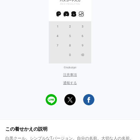
©nokotan
注意事項
通報する
この着せかえの説明
白黒クール。シンプルなTバージョン。自分の名前。大切な人の名前。