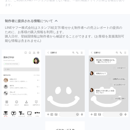
また、ご利用のLINEバージョンが最新でない場合、一部の画面デザインが異なる場合があり
ます。
制作者に提供される情報について
LINEヤフー株式会社はスタンプ/絵文字/着せかえ制作者への売上レポートの提供の
ために、お客様の購入情報を利用します。
購入日付、登録国情報は制作者から確認することができます。(お客様を直接識別可
能な情報は含まれません)