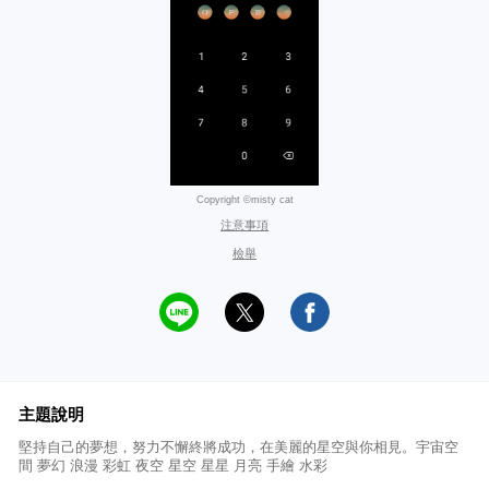
Copyright ©misty cat
注意事項
檢舉
主題說明
堅持自己的夢想，努力不懈終將成功，在美麗的星空與你相見。宇宙空
間 夢幻 浪漫 彩虹 夜空 星空 星星 月亮 手繪 水彩