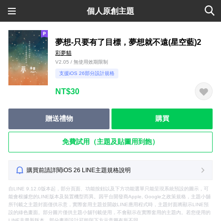
個人原創主題
夢想-只要有了目標，夢想就不遠(星空藍)2
彩夢貓
V2.05 / 無使用效期限制
支援iOS 26部分設計規格
NT$30
贈送禮物
購買
免費試用（主題及貼圖用到飽）
購買前請詳閱iOS 26 LINE主題規格說明
自LINE 9.12.0版本起，部分頁面、功能按鈕以及下方功能選單只能呈現系統預設的圖示，可
能會根據您的LINE版本及裝置機型而異。因平台開發商Apple, Google之政策規格，主題小舖
所刊載之主題封面僅供示意，實際套用主題並開啟LINE應用程式時，主題封面將顯示LINE預
設的綠色畫面。部分圖片僅供主題小舖刊載使用，不會顯示在實際套用的主題內。若您使用的
LINE非最新版本，部分畫面設計可能與下方示意圖有所不同。