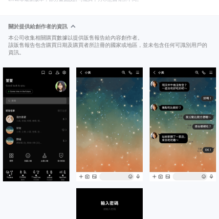
關於提供給創作者的資訊
本公司收集相關購買數據以提供販售報告給內容創作者。
該販售報告包含購買日期及購買者所註冊的國家或地區，並未包含任何可識別用戶的
資訊。