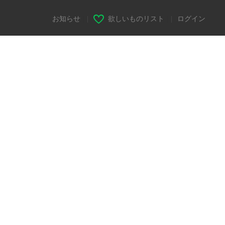
お知らせ
|
欲しいものリスト
|
ログイン