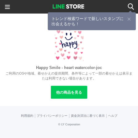
トレンド検索ワードで新しいスタンプに
出会えるかも！
Happy Smile - heart watercolor-joc
ご利用のOSや地域、着せかえの提供期間、条件等によって一部の着せかえは表示ま
たは利用できない場合があります。
他の商品を見る
|
|
|
利用規約
プライバシーポリシー
資金決済法に基づく表示
ヘルプ
©
LY Corporation