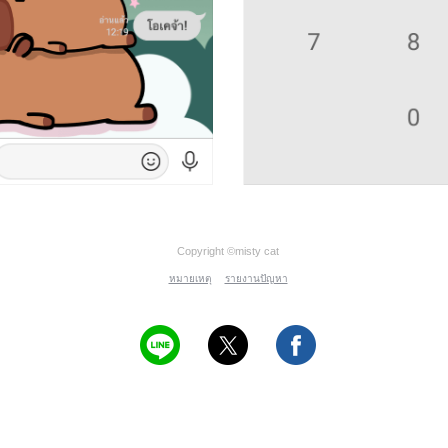
Copyright ©misty cat
หมายเหตุ
รายงานปัญหา